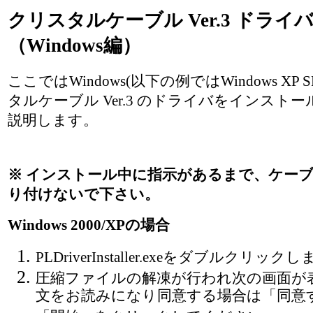
クリスタルケーブル Ver.3 ドラ
（Windows編）
ここではWindows(以下の例ではWindows XP
タルケーブル Ver.3 のドライバをインスト
説明します。
※ インストール中に指示があるまで、ケー
り付けないで下さい。
Windows 2000/XPの場合
PLDriverInstaller.exeをダブルクリック
圧縮ファイルの解凍が行われ次の画面が
文をお読みになり同意する場合は「同意