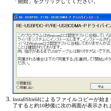
「開始」をクリックしてください。
InstallShieldによるファイルコピー
了すると約10秒後に次の画面が表示されます