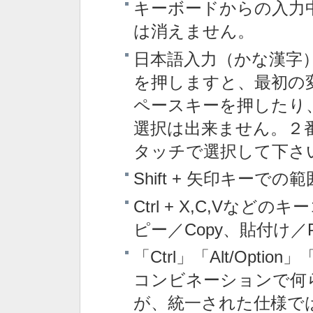
キーボードからの入力
は消えません。
日本語入力（かな漢字
を押しますと、最初の
ペースキーを押したり
選択は出来ません。２
タッチで選択して下さ
Shift + 矢印キーで
Ctrl + X,C,Vな
ピー／Copy、貼付け／
「Ctrl」「Alt/Opti
コンビネーションで何
が、統一された仕様で