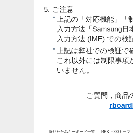
ご注意
上記の「対応機能」「制限
入力方法「Samsun
入力方法 (IME) で
上記は弊社での検証で
これ以外には制限事項
いません。
ご質問，商品
rboard
折りたたみキーボード一覧
RBK-2000トップ