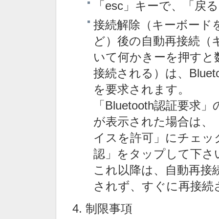
「esc」キーで、「戻
接続解除（キーボード
ど）後の自動再接続（
いて何かきーを押すと数
接続される）は、Bluet
を要求されます。
「Bluetooth認証要
が表示された場合は、
イスを許可」にチェッ
認」をタップして下さ
これ以降は、自動再接続の
されず、すぐに再接続
制限事項