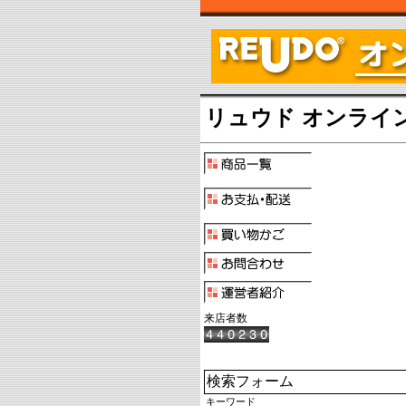
リュウド オンライ
来店者数
検索フォーム
キーワード