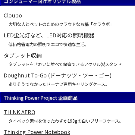
コンシューマー向けオリジナル製品
Cloubo
大切な人とペットのためのクラウドなお墓「クラウボ」
LED蛍光灯など、LED対応の照明機器
低価格省電力の照明でエコで快適な生活。
タブレット収納
タブレットをきれいに並べて保管できるアクリル製スタンド。
Doughnut To-Go (ドーナッツ・ツー・ゴー)
ありそうでなかったドーナツ専用キャリングケース。
Thinking Power Project 企画商品
THINK AERO
タイベック素材を使ったわずか193gの白いブリーフケース。
Thinking Power Notebook