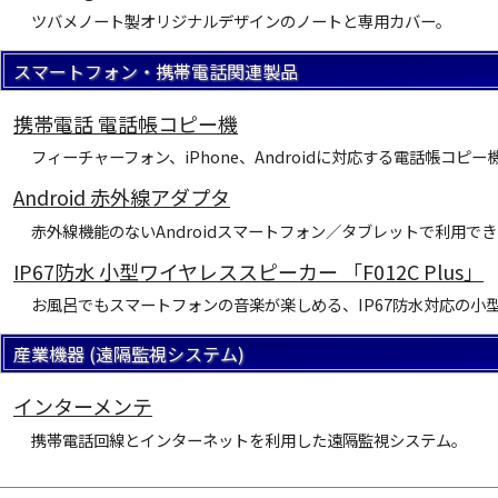
ツバメノート製オリジナルデザインのノートと専用カバー。
スマートフォン・携帯電話関連製品
携帯電話 電話帳コピー機
フィーチャーフォン、iPhone、Androidに対応する電話帳コピー
Android 赤外線アダプタ
赤外線機能のないAndroidスマートフォン／タブレットで利用で
IP67防水 小型ワイヤレススピーカー 「F012C Plus」
お風呂でもスマートフォンの音楽が楽しめる、IP67防水対応の小
産業機器 (遠隔監視システム)
インターメンテ
携帯電話回線とインターネットを利用した遠隔監視システム。